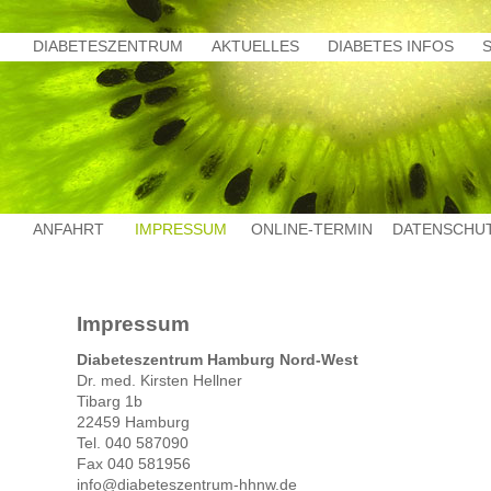
DIABETESZENTRUM
AKTUELLES
DIABETES INFOS
ANFAHRT
IMPRESSUM
ONLINE-TERMIN
DATENSCHU
Impressum
Diabeteszentrum Hamburg Nord-West
Dr. med. Kirsten Hellner
Tibarg 1b
22459 Hamburg
Tel. 040 587090
Fax 040 581956
info@diabeteszentrum-hhnw.de