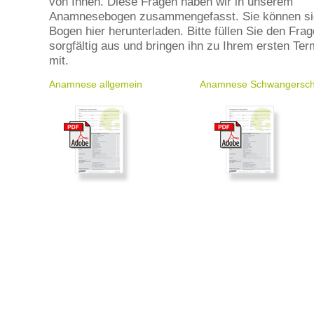
von Ihnen. Diese Fragen haben wir in unserem
Anamnesebogen zusammengefasst. Sie können si
Bogen hier herunterladen. Bitte füllen Sie den Fra
sorgfältig aus und bringen ihn zu Ihrem ersten Ter
mit.
Anamnese allgemein
Anamnese Schwangersch