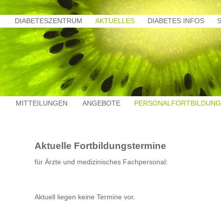
DIABETESZENTRUM
AKTUELLES
DIABETES INFOS
MITTEILUNGEN
ANGEBOTE
PERSONALFORTBILDUNG
Aktuelle Fortbildungstermine
für Ärzte und medizinisches Fachpersonal:
Aktuell liegen keine Termine vor.