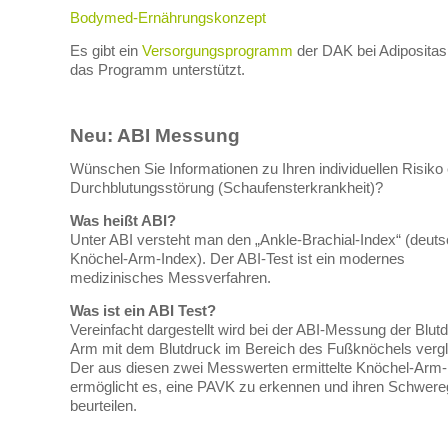
Bodymed-Ernährungskonzept
Es gibt ein
Versorgungsprogramm
der DAK bei Adipositas,
das Programm unterstützt.
Neu: ABI Messung
Wünschen Sie Informationen zu Ihren individuellen Risiko 
Durchblutungsstörung (Schaufensterkrankheit)?
Was heißt ABI?
Unter ABI versteht man den „Ankle-Brachial-Index“ (deuts
Knöchel-Arm-Index). Der ABI-Test ist ein modernes
medizinisches Messverfahren.
Was ist ein ABI Test?
Vereinfacht dargestellt wird bei der ABI-Messung der Blut
Arm mit dem Blutdruck im Bereich des Fußknöchels vergl
Der aus diesen zwei Messwerten ermittelte Knöchel-Arm-
ermöglicht es, eine PAVK zu erkennen und ihren Schwere
beurteilen.