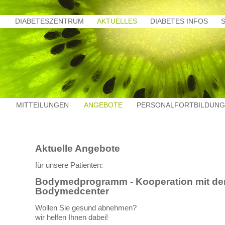
DIABETESZENTRUM
AKTUELLES
DIABETES INFOS
MITTEILUNGEN
ANGEBOTE
PERSONALFORTBILDUNG
Aktuelle Angebote
für unsere Patienten:
Bodymedprogramm -
Kooperation mit d
Bodymedcenter
Wollen Sie gesund abnehmen?
wir helfen Ihnen dabei!